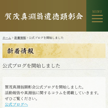
MENU
ホーム
>
新着情報
> 公式ブログを開始しました
公式ブログを開始しました
賀茂真淵翁顕彰会公式ブログを開始しました。
活動報告や真淵翁に関するコラムを掲載していきます。
ぜひご覧ください。
公式ブログへ